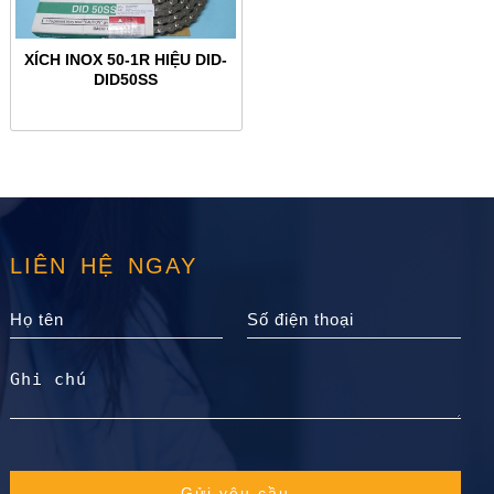
XÍCH INOX 50-1R HIỆU DID-
DID50SS
LIÊN HỆ NGAY
Gửi yêu cầu