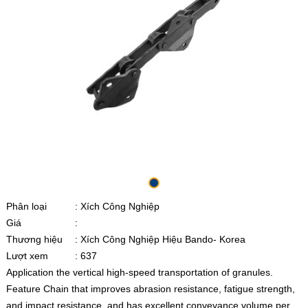
Phân loại
: Xích Công Nghiệp
Giá
:
Thương hiệu
: Xích Công Nghiệp Hiệu Bando- Korea
Lượt xem
: 637
Application the vertical high-speed transportation of granules.
Feature Chain that improves abrasion resistance, fatigue strength,
and impact resistance, and has excellent conveyance volume per