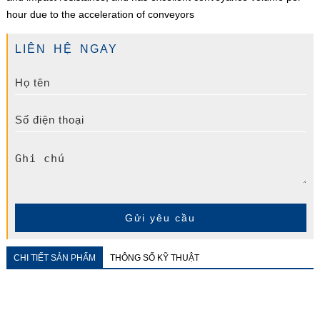
hour due to the acceleration of conveyors
LIÊN HỆ NGAY
Gửi yêu cầu
CHI TIẾT SẢN PHẨM
THÔNG SỐ KỸ THUẬT