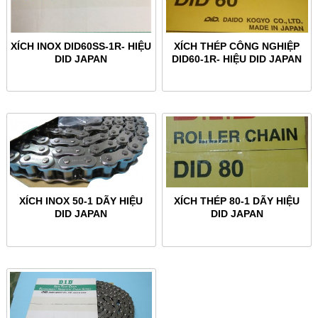
XÍCH INOX DID60SS-1R- HIỆU
XÍCH THÉP CÔNG NGHIỆP
DID JAPAN
DID60-1R- HIỆU DID JAPAN
XÍCH INOX 50-1 DÃY HIỆU
XÍCH THÉP 80-1 DÃY HIỆU
DID JAPAN
DID JAPAN